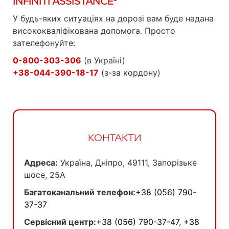
INFINITI ASSISTANCE¹
У будь-яких ситуаціях на дорозі вам буде надана
висококваліфікована допомога. Просто
зателефонуйте:
0-800-303-306
(в Україні)
+38-044-390-18-17
(з-за кордону)
КОНТАКТИ
Адреса:
Україна, Дніпро, 49111, Запорізьке
шосе, 25А
Багатоканальний телефон:
+38 (056) 790-
37-37
Сервісний центр:
+38 (056) 790-37-47
,
+38