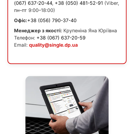
(067) 637-20-44
,
+38 (050) 481-52-91
(Viber,
пн–пт 9:00–18:00)
Офіс:
+38 (056) 790-37-40
Менеджер з якості:
Крупеніна Яна Юріївна
Телефон:
+38 (067) 637-20-59
Email:
quality@single.dp.ua