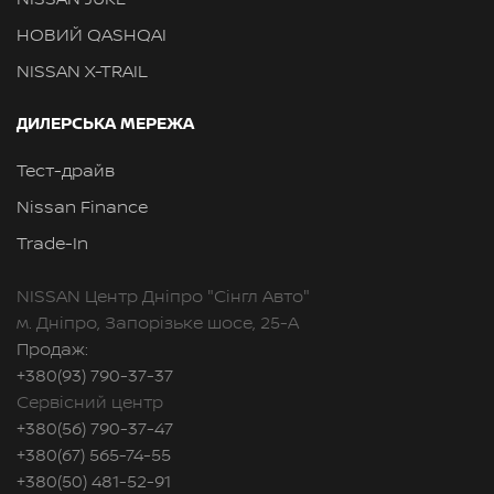
НОВИЙ QASHQAI
NISSAN X-TRAIL
ДИЛЕРСЬКА МЕРЕЖА
Тест-драйв
Nissan Finance
Trade-In
NISSAN Центр Дніпро "Сінгл Авто"
м. Дніпро, Запорізьке шосе, 25-А
Продаж:
+380(93) 790-37-37
Сервісний центр
+380(56) 790-37-47
+380(67) 565-74-55
+380(50) 481-52-91