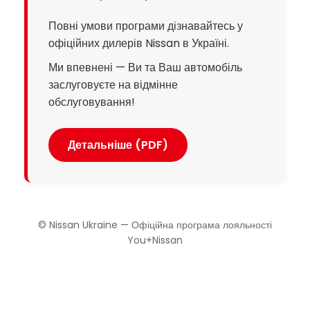
Повні умови програми дізнавайтесь у
офіційних дилерів Nissan в Україні.
Ми впевнені — Ви та Ваш автомобіль
заслуговуєте на відмінне
обслуговування!
Детальніше (PDF)
© Nissan Ukraine — Офіційна програма лояльності
You+Nissan