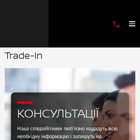
Trade-In
КОНСУЛЬТАЦІЇ
Наші співробітники люб’язно нададуть всю
необхідну інформацію і запишуть на