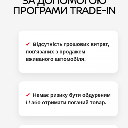
ЗА ДОПОМОГОЮ
ПРОГРАМИ TRADE-IN
Відсутність грошових витрат,
пов'язаних з продажем
вживаного автомобіля.
Немає ризику бути обдуреним
і / або отримати поганий товар.