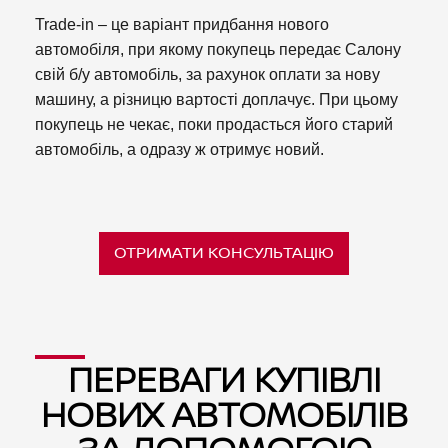
Trade-in – це варіант придбання нового
автомобіля, при якому покупець передає Салону
свій б/у автомобіль, за рахунок оплати за нову
машину, а різницю вартості доплачує. При цьому
покупець не чекає, поки продасться його старий
автомобіль, а одразу ж отримує новий.
ОТРИМАТИ КОНСУЛЬТАЦIЮ
ПЕРЕВАГИ КУПІВЛІ
НОВИХ АВТОМОБІЛІВ