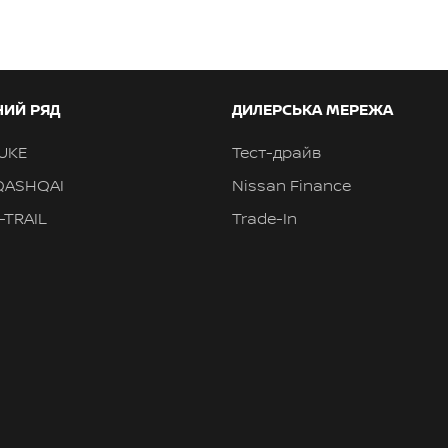
ИЙ РЯД
ДИЛЕРСЬКА МЕРЕЖА
JUKE
Тест-драйв
QASHQAI
Nissan Finance
-TRAIL
Trade-In