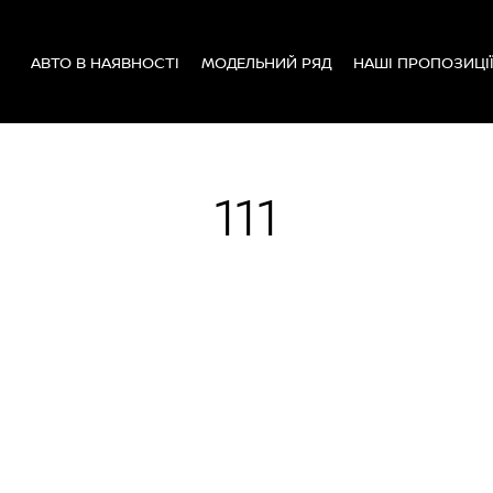
АВТО В НАЯВНОСТІ
МОДЕЛЬНИЙ РЯД
НАШІ ПРОПОЗИЦІ
111