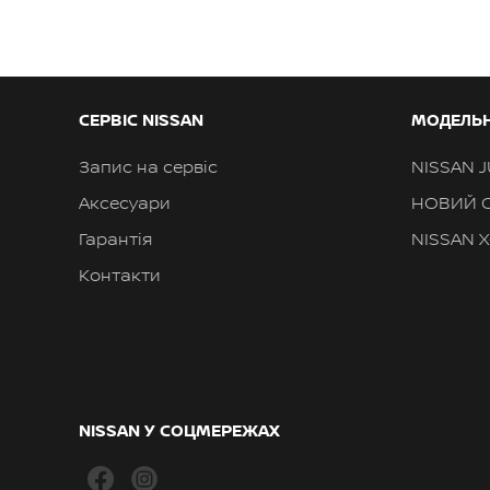
СЕРВІС NISSAN
МОДЕЛЬН
Запис на сервіс
NISSAN 
Аксесуари
НОВИЙ 
Гарантія
NISSAN X
Контакти
NISSAN У СОЦМЕРЕЖАХ