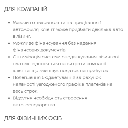
ДЛЯ КОМПАНІЙ
Маючи готівкові кошти на придбання 1
автомобіля, клієнт може придбати декілька авто
в лізинг.
Можливе фінансування без надання
фінансових документів.
Оптимізація системи оподаткування: лізингові
платежі відносяться на витрати компанії-
клієнта, що зменшує податок на прибуток.
Полегшення бюджетування за рахунок
наявності узгодженого графіка платежів на
весь строк.
Відсутня необхідність створення
автогосподарства.
ДЛЯ ФІЗИЧНИХ ОСІБ