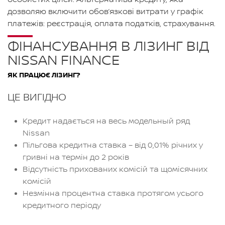
дозволяю включити обов’язкові витрати у графік
платежів: реєстрація, оплата податків, страхування.
ФІНАНСУВАННЯ В ЛІЗИНГ ВІД
NISSAN FINANCE
ЯК ПРАЦЮЄ ЛІЗИНГ?
ЦЕ ВИГІДНО
Кредит надається на весь модельный ряд
Nissan
Пільгова кредитна ставка – від 0,01% річних у
гривні на термін до 2 років
Відсутність прихованих комісій та щомісячних
комісій
Незмінна процентна ставка протягом усього
кредитного періоду