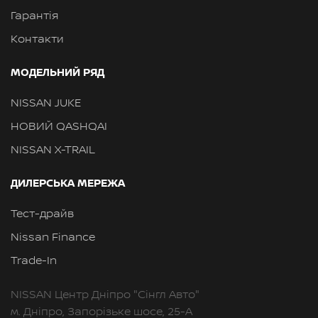
Гарантія
Контакти
МОДЕЛЬНИЙ РЯД
NISSAN JUKE
НОВИЙ QASHQAI
NISSAN X-TRAIL
ДИЛЕРСЬКА МЕРЕЖА
Тест-драйв
Nissan Finance
Trade-In
NISSAN Центр Дніпро "Сінгл Авто"
м. Дніпро, Запорізьке шосе, 25-А