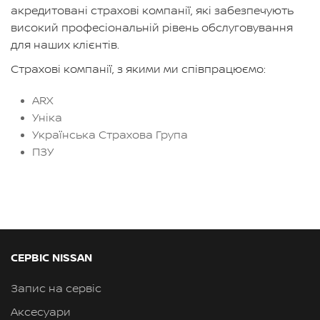
акредитовані страхові компанії, які забезпечують
високий професіональній рівень обслуговування
для наших клієнтів.
Страхові компанії, з якими ми співпрацюємо:
ARX
Уніка
Українська Страхова Група
ПЗУ
СЕРВІС NISSAN
Запис на сервіс
Аксесуари