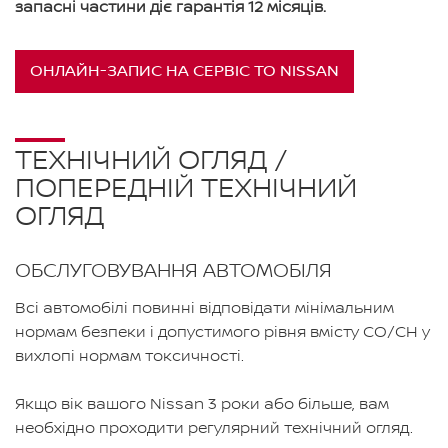
запасні частини діє гарантія 12 місяців.
ОНЛАЙН-ЗАПИС НА СЕРВІС ТО NISSAN
ТЕХНІЧНИЙ ОГЛЯД /
ПОПЕРЕДНІЙ ТЕХНІЧНИЙ
ОГЛЯД
ОБСЛУГОВУВАННЯ АВТОМОБІЛЯ
Всі автомобілі повинні відповідати мінімальним
нормам безпеки і допустимого рівня вмісту CO/CH у
вихлопі нормам токсичності.
Якщо вік вашого Nissan 3 роки або більше, вам
необхідно проходити регулярний технічний огляд.