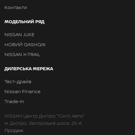
Контакти
МОДЕЛЬНИЙ РЯД
NISSAN JUKE
НОВИЙ QASHQAI
NISSAN X-TRAIL
ДИЛЕРСЬКА МЕРЕЖА
Тест-драйв
Nissan Finance
Trade-In
NISSAN Центр Дніпро "Сінгл Авто"
м. Дніпро, Запорізьке шосе, 25-А
Продаж: