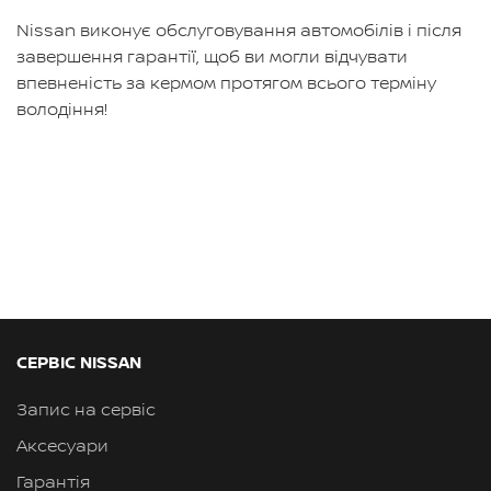
Nissan виконує обслуговування автомобілів і після
завершення гарантії, щоб ви могли відчувати
впевненість за кермом протягом всього терміну
володіння!
СЕРВІС NISSAN
Запис на сервіс
Аксесуари
Гарантія