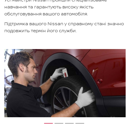
Усі майстри Nissan пройшли спеціалізоване
навчання та гарантують високу якість
обслуговування вашого автомобіля.
Підтримка вашого Nissan у справному стані значно
подовжить термін його служби.