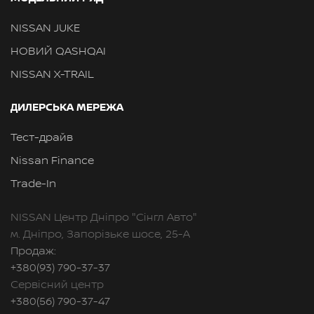
NISSAN JUKE
НОВИЙ QASHQAI
NISSAN X-TRAIL
ДИЛЕРСЬКА МЕРЕЖА
Тест-драйв
Nissan Finance
Trade-In
NISSAN Центр Дніпро "Сінгл Авто"
м. Дніпро, Запорізьке шосе, 25-А
Продаж:
+380(93) 790-37-37
Сервісний центр
+380(56) 790-37-47