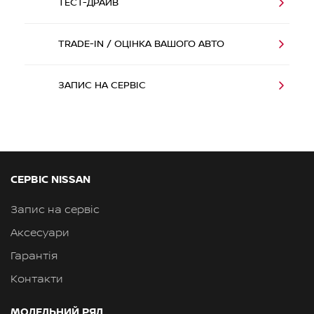
ТЕСТ-ДРАЙВ
TRADE-IN / ОЦIНКА ВАШОГО АВТО
ЗАПИС НА СЕРВIС
СЕРВІС NISSAN
Запис на сервіс
Аксесуари
Гарантія
Контакти
МОДЕЛЬНИЙ РЯД