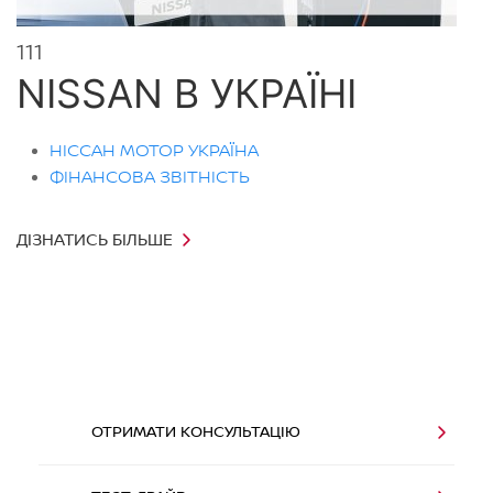
111
NISSAN В УКРАЇНІ
НІССАН МОТОР УКРАЇНА
ФІНАНСОВА ЗВІТНІСТЬ
ДІЗНАТИСЬ БІЛЬШЕ
ОТРИМАТИ КОНСУЛЬТАЦIЮ